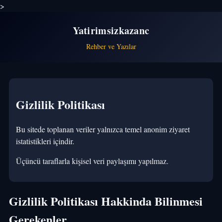
>
Yatirimsizkazanc
Rehber ve Yazılar
Gizlilik Politikası
Bu sitede toplanan veriler yalnızca temel anonim ziyaret
istatistikleri içindir.
Üçüncü taraflarla kişisel veri paylaşımı yapılmaz.
Gizlilik Politikası Hakkinda Bilinmesi
Gerekenler