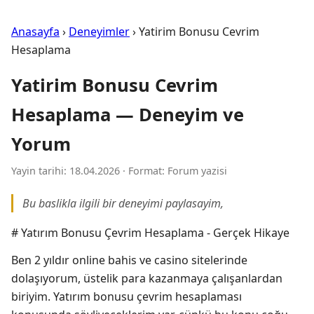
Anasayfa
›
Deneyimler
› Yatirim Bonusu Cevrim
Hesaplama
Yatirim Bonusu Cevrim
Hesaplama — Deneyim ve
Yorum
Yayin tarihi: 18.04.2026 · Format: Forum yazisi
Bu baslikla ilgili bir deneyimi paylasayim,
# Yatırım Bonusu Çevrim Hesaplama - Gerçek Hikaye
Ben 2 yıldır online bahis ve casino sitelerinde
dolaşıyorum, üstelik para kazanmaya çalışanlardan
biriyim. Yatırım bonusu çevrim hesaplaması