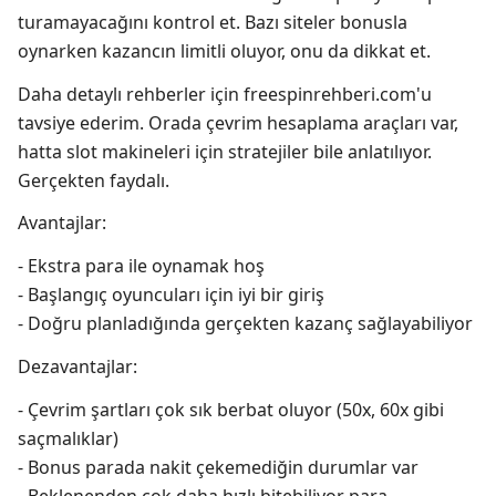
turamayacağını kontrol et. Bazı siteler bonusla
oynarken kazancın limitli oluyor, onu da dikkat et.
Daha detaylı rehberler için freespinrehberi.com'u
tavsiye ederim. Orada çevrim hesaplama araçları var,
hatta slot makineleri için stratejiler bile anlatılıyor.
Gerçekten faydalı.
Avantajlar:
- Ekstra para ile oynamak hoş
- Başlangıç oyuncuları için iyi bir giriş
- Doğru planladığında gerçekten kazanç sağlayabiliyor
Dezavantajlar:
- Çevrim şartları çok sık berbat oluyor (50x, 60x gibi
saçmalıklar)
- Bonus parada nakit çekemediğin durumlar var
- Beklenenden çok daha hızlı bitebiliyor para