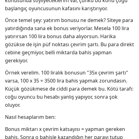
konusunda söyliyeceklerim var, çünkü bu konu çoğu
başlangıç oyuncusunun kafasını karıştırıyor.
Önce temel şey: yatırım bonusu ne demek? Siteye para
yatırdığında sana ek bonus veriyorlar. Mesela 100 lira
yatırırsan 100 lira bonus daha alıyorsun. Harika
gözükse de işin püf noktası çevrim şartı. Bu para direkt
cebine geçmiyor, belli miktarda bahis yapman
gerekiyor.
Örnek verelim. 100 liralık bonusun "35x çevrim şartı"
varsa, 100 x 35 = 3500 lira bahis yapmak zorundasın.
Küçük gözükmese de ciddi para demek bu. Kötü tarafı:
coğu oyuncu bu hesabı yanlış yapıyor, sonra şok
oluyor.
Nasıl hesaplarım ben:
Bonus miktarı x çevrim katsayısı = yapman gereken
bahis. Sonra o bahisle kazandığın her parayı tutup