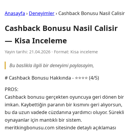
Anasayfa
›
Deneyimler
› Cashback Bonusu Nasil Calisir
Cashback Bonusu Nasil Calisir
— Kisa Inceleme
Yayin tarihi: 21.04.2026 · Format: Kisa inceleme
Bu baslikla ilgili bir deneyimi paylasayim,
# Cashback Bonusu Hakkında - ⭐⭐⭐⭐ (4/5)
PROS:
Cashback bonusu gerçekten oyuncuya geri dönen bir
imkan. Kaybettiğin paranın bir kısmını geri alıyorsun,
bu da uzun vadede cüzdanına yardımcı oluyor. Sürekli
oynayanlar için mantıklı bir sistem.
meritkingbonusu.com sitesinde detaylı açıklaması