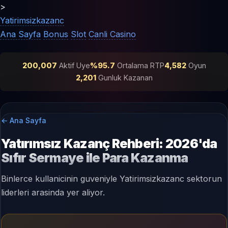
>
Yatirimsizkazanc
Ana Sayfa
Bonus
Slot
Canli Casino
200,007
Aktif Uye
%95.7
Ortalama RTP
4,582
Oyun
2,201
Gunluk Kazanan
← Ana Sayfa
Yatırımsız Kazanç Rehberi: 2026'da
Sıfır Sermaye ile Para Kazanma
Binlerce kullanicinin guveniyle Yatirimsizkazanc sektorun
liderleri arasinda yer aliyor.