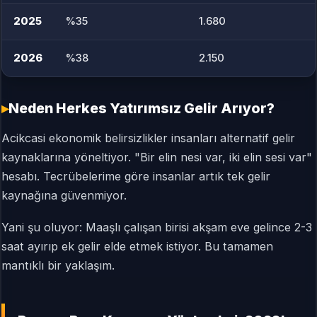
2025
%35
1.680
2026
%38
2.150
Neden Herkes Yatırımsız Gelir Arıyor?
Acikcasi ekonomik belirsizlikler insanları alternatif gelir
kaynaklarına yöneltiyor. "Bir elin nesi var, iki elin sesi var"
hesabı. Tecrübelerime göre insanlar artık tek gelir
kaynağına güvenmiyor.
Yani şu oluyor: Maaşlı çalışan birisi akşam eve gelince 2-3
saat ayırıp ek gelir elde etmek istiyor. Bu tamamen
mantıklı bir yaklaşım.