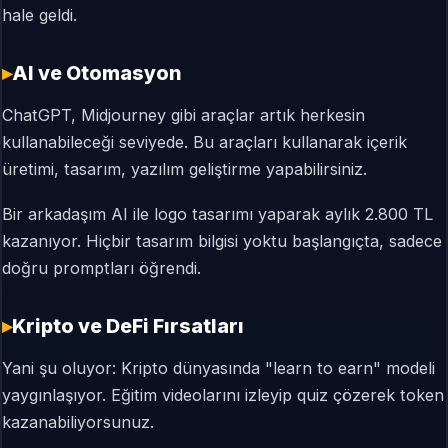
hale geldi.
AI ve Otomasyon
ChatGPT, Midjourney gibi araçlar artık herkesin
kullanabileceği seviyede. Bu araçları kullanarak içerik
üretimi, tasarım, yazılım geliştirme yapabilirsiniz.
Bir arkadaşım AI ile logo tasarımı yaparak aylık 2.800 TL
kazanıyor. Hiçbir tasarım bilgisi yoktu başlangıçta, sadece
doğru promptları öğrendi.
Kripto ve DeFi Fırsatları
Yani şu oluyor: Kripto dünyasında "learn to earn" modeli
yaygınlaşıyor. Eğitim videolarını izleyip quiz çözerek token
kazanabiliyorsunuz.