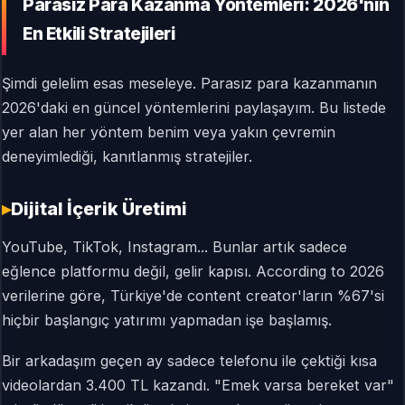
Parasız Para Kazanma Yöntemleri: 2026'nın
En Etkili Stratejileri
Şimdi gelelim esas meseleye. Parasız para kazanmanın
2026'daki en güncel yöntemlerini paylaşayım. Bu listede
yer alan her yöntem benim veya yakın çevremin
deneyimlediği, kanıtlanmış stratejiler.
Dijital İçerik Üretimi
YouTube, TikTok, Instagram... Bunlar artık sadece
eğlence platformu değil, gelir kapısı. According to 2026
verilerine göre, Türkiye'de content creator'ların %67'si
hiçbir başlangıç yatırımı yapmadan işe başlamış.
Bir arkadaşım geçen ay sadece telefonu ile çektiği kısa
videolardan 3.400 TL kazandı. "Emek varsa bereket var"