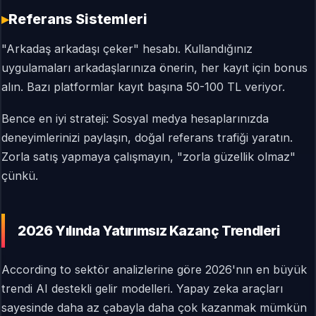
Referans Sistemleri
"Arkadaş arkadaşı çeker" hesabı. Kullandığınız
uygulamaları arkadaşlarınıza önerin, her kayıt için bonus
alın. Bazı platformlar kayıt başına 50-100 TL veriyor.
Bence en iyi strateji: Sosyal medya hesaplarınızda
deneyimlerinizi paylaşın, doğal referans trafiği yaratın.
Zorla satış yapmaya çalışmayın, "zorla güzellik olmaz"
çünkü.
2026 Yılında Yatırımsız Kazanç Trendleri
According to sektör analizlerine göre 2026'nın en büyük
trendi AI destekli gelir modelleri. Yapay zeka araçları
sayesinde daha az çabayla daha çok kazanmak mümkün