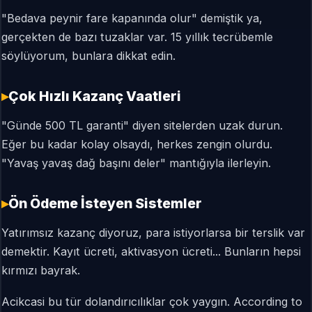
"Bedava peynir fare kapanında olur" demiştik ya,
gerçekten de bazı tuzaklar var. 15 yıllık tecrübemle
söylüyorum, bunlara dikkat edin.
Çok Hızlı Kazanç Vaatleri
"Günde 500 TL garanti" diyen sitelerden uzak durun.
Eğer bu kadar kolay olsaydı, herkes zengin olurdu.
"Yavaş yavaş dağ başını deler" mantığıyla ilerleyin.
Ön Ödeme İsteyen Sistemler
Yatırımsız kazanç diyoruz, para istiyorlarsa bir terslik var
demektir. Kayıt ücreti, aktivasyon ücreti... Bunların hepsi
kırmızı bayrak.
Acikcasi bu tür dolandırıcılıklar çok yaygın. According to