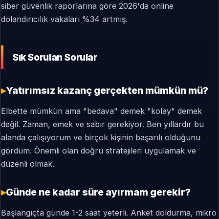
siber güvenlik raporlarına göre 2026'da online
dolandırıcılık vakaları %34 artmış.
Sık Sorulan Sorular
Yatırımsız kazanç gerçekten mümkün mü?
Elbette mümkün ama "bedava" demek "kolay" demek
değil. Zaman, emek ve sabır gerekiyor. Ben yıllardır bu
alanda çalışıyorum ve birçok kişinin başarılı olduğunu
gördüm. Önemli olan doğru stratejileri uygulamak ve
düzenli olmak.
Günde ne kadar süre ayırmam gerekir?
Başlangıçta günde 1-2 saat yeterli. Anket doldurma, mikro