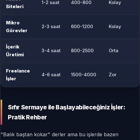
1-2 saat
400-800
Kolay
Siteleri
Mikro
2-3 saat
600-1200
Kolay
Görevler
İçerik
3-4 saat
800-2500
Orta
Üretimi
Freelance
4-6 saat
1500-4000
Zor
İşler
Sıfır Sermaye ile Başlayabileceğiniz İşler:
Pratik Rehber
"Balık baştan kokar" derler ama bu işlerde bazen