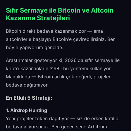
Sıfır Sermaye ile Bitcoin ve Altcoin
Kazanma Stratejileri
Bitcoin direkt bedava kazanmak zor — ama
altcoin'lerle başlayıp Bitcoin'e çevirebilirsiniz. Ben
böyle yapıyorum genelde.
Araştırmalar gösteriyor ki, 2026'da sıfır sermaye ile
kripto kazananların %68'i bu yöntemi kullanıyor.
Mantıklı da — Bitcoin artık çok değerli, projeler
bedava dağıtmıyor.
En Etkili 5 Strateji:
1. Airdrop Hunting
Yeni projeler token dağıtıyor — siz de erken katılıp
bedava alıyorsunuz. Ben geçen sene Arbitrum