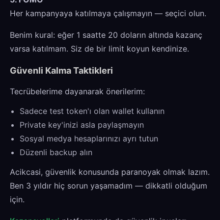
Her kampanyaya katılmaya çalışmayın — seçici olun.
Benim kural: eğer 1 saatte 20 doların altında kazanç
varsa katılmam. Siz de bir limit koyun kendinize.
Güvenli Kalma Taktikleri
Tecrübelerime dayanarak önerilerim:
Sadece test token'ı olan wallet kullanın
Private key'inizi asla paylaşmayın
Sosyal medya hesaplarınızı ayrı tutun
Düzenli backup alın
Acikcasi, güvenlik konusunda paranoyak olmak lazım.
Ben 3 yıldır hiç sorun yaşamadım — dikkatli olduğum
için.