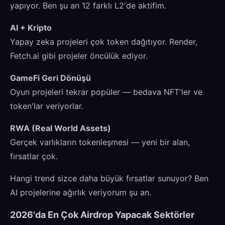
yapıyor. Ben şu an 12 farklı L2'de aktifim.
AI + Kripto
Yapay zeka projeleri çok token dağıtıyor. Render,
Fetch.ai gibi projeler öncülük ediyor.
GameFi Geri Dönüşü
Oyun projeleri tekrar popüler — bedava NFT'ler ve
token'lar veriyorlar.
RWA (Real World Assets)
Gerçek varlıkların tokenleşmesi — yeni bir alan,
fırsatlar çok.
Hangi trend sizce daha büyük fırsatlar sunuyor? Ben
AI projelerine ağırlık veriyorum şu an.
2026'da En Çok Airdrop Yapacak Sektörler