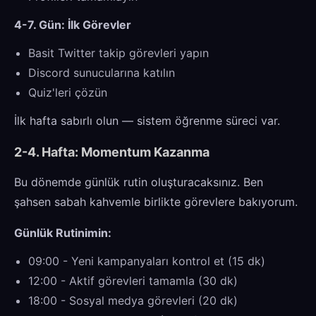
4-7. Gün: İlk Görevler
Basit Twitter takip görevleri yapın
Discord sunucularına katılın
Quiz'leri çözün
İlk hafta sabırlı olun — sistem öğrenme süreci var.
2-4. Hafta: Momentum Kazanma
Bu dönemde günlük rutin oluşturacaksınız. Ben
şahsen sabah kahvemle birlikte görevlere bakıyorum.
Günlük Rutinimin:
09:00 - Yeni kampanyaları kontrol et (15 dk)
12:00 - Aktif görevleri tamamla (30 dk)
18:00 - Sosyal medya görevleri (20 dk)