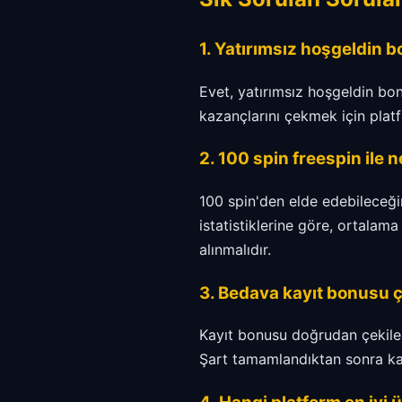
1. Yatırımsız hoşgeldin
Evet, yatırımsız hoşgeldin bo
kazançlarını çekmek için platf
2. 100 spin freespin ile 
100 spin'den elde edebileceğin
istatistiklerine göre, ortala
alınmalıdır.
3. Bedava kayıt bonusu ç
Kayıt bonusu doğrudan çekilem
Şart tamamlandıktan sonra kaza