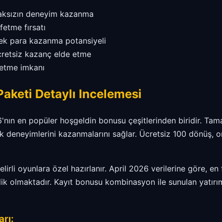
maksızın deneyim kazanma
fetme fırsatı
çek para kazanma potansiyeli
retsiz kazanç elde etme
t etme imkanı
Paketi Detaylı Incelemesi
6'nın en popüler hoşgeldin bonusu çeşitlerinden biridir. T
lk deneyimlerini kazanmalarını sağlar. Ücretsiz 100 dönüş,
elirli oyunlara özel hazırlanır. April 2026 verilerine göre, e
elik olmaktadır. Kayıt bonusu kombinasyon ile sunulan yatırı
arı: