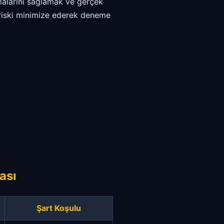
malarını sağlamak ve gerçek
 riski minimize ederek deneme
ası
Şart Koşulu